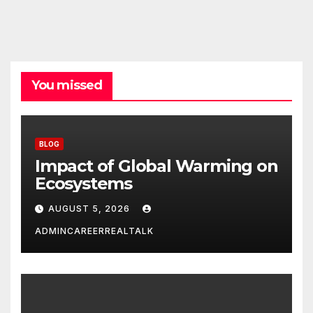
You missed
BLOG
Impact of Global Warming on
Ecosystems
AUGUST 5, 2026
ADMINCAREERREALTALK