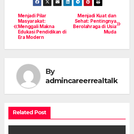
Menjadi Pilar
Menjadi Kuat dan
Post
Masyarakat:
Sehat: Pentingnya
Menggali Makna
Berolahraga di Usia
navigation
Edukasi Pendidikan di
Muda
Era Modern
By
admincareerrealtalk
Related Post