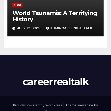
BLOG
World Tsunamis: A Terrifying
History
JULY 21, 2026
ADMINCAREERREALTALK
careerrealtalk
Proudly powered by WordPress
|
Theme: newsgine by