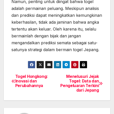
Namun, penting untuk diingat bahwa togel
adalah permainan peluang. Meskipun analisis
dan prediksi dapat meningkatkan kemungkinan
keberhasilan, tidak ada jaminan bahwa angka
tertentu akan keluar. Oleh karena itu, selalu
bermainlah dengan bijak dan jangan
mengandalkan prediksi semata sebagai satu-
satunya strategi dalam bermain togel Jepang.
Togel Hongkong:
Menelusuri Jejak
Post
Inovasi dan
Togel: Data dan
Perubahannya
Pengeluaran Terkini
navigation
dari Jepang