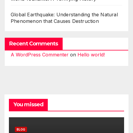
Global Earthquake: Understanding the Natural
Phenomenon that Causes Destruction
Recent Comments
A WordPress Commenter
on
Hello world!
You missed
BLOG