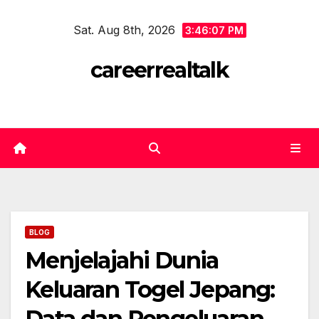
Skip
Sat. Aug 8th, 2026
to
3:46:08 PM
content
careerrealtalk
BLOG
Menjelajahi Dunia
Keluaran Togel Jepang:
Data dan Pengeluaran