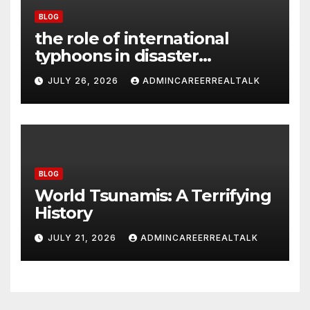
BLOG
the role of international
typhoons in disaster
management
JULY 26, 2026
ADMINCAREERREALTALK
BLOG
World Tsunamis: A Terrifying
History
JULY 21, 2026
ADMINCAREERREALTALK