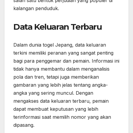
salah satu bentuk perjudian yang populer di
kalangan penduduk.
Data Keluaran Terbaru
Dalam dunia togel Jepang, data keluaran
terkini memiliki peranan yang sangat penting
bagi para penggemar dan pemain. Informasi ini
tidak hanya membantu dalam menganalisis
pola dan tren, tetapi juga memberikan
gambaran yang lebih jelas tentang angka-
angka yang sering muncul. Dengan
mengakses data keluaran terbaru, pemain
dapat membuat keputusan yang lebih
terinformasi saat memilih nomor yang akan
dipasang.